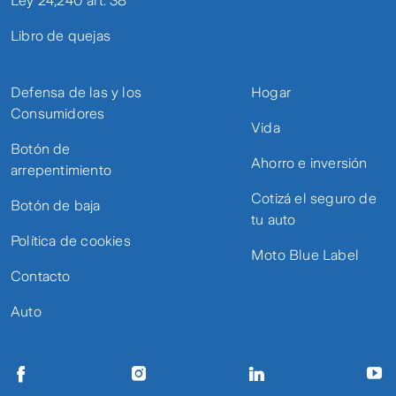
Ley 24,240 art. 38
Libro de quejas
Defensa de las y los
Hogar
Consumidores
Vida
Botón de
Ahorro e inversión
arrepentimiento
Cotizá el seguro de
Botón de baja
tu auto
Política de cookies
Moto Blue Label
Contacto
Auto