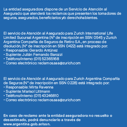
La entidad aseguradora dispone de un Servicio de Atención al
Asegurado que atenderá los reclamos que presenten los tomadores de
seguros, asegurados, beneficiarios y/o derechohabientes.
El servicio de Atención al Asegurado para Zurich International Life
Limited Sucursal Argentina (N° de inscripción en SSN 0541) y Zurich
Argentina Compañía de Seguros de Retiro S.A., en proceso de
disolución, (N° de inscripción en SSN 0422) está integrado por:
• Responsable: Gerardo Antúnez
• Suplente: Julián Fernando Barozzi
• Teléfono/interno: (011) 52365168
• Correo electrónico: reclamos.saa@zurich.com
El servicio de Atención al Asegurado para Zurich Argentina Compañía
de Seguros (N° de inscripción en SSN 0228) está integrado por:
• Responsable: Mirta Ravenna
• Suplente: Marisol Littmann
• Teléfono/interno: (011) 43246810
• Correo electrónico: reclamos.saa@zurich.com
En caso de reclamo ante la entidad aseguradora no resuelto o
desestimado, podrá denunciarlo a través de
www.argentina.gob.ar/ssn.