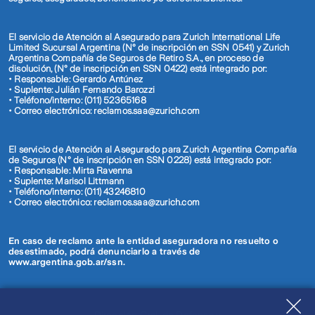
El servicio de Atención al Asegurado para Zurich International Life
Limited Sucursal Argentina (N° de inscripción en SSN 0541) y Zurich
Argentina Compañía de Seguros de Retiro S.A., en proceso de
disolución, (N° de inscripción en SSN 0422) está integrado por:
• Responsable: Gerardo Antúnez
• Suplente: Julián Fernando Barozzi
• Teléfono/interno: (011) 52365168
• Correo electrónico: reclamos.saa@zurich.com
El servicio de Atención al Asegurado para Zurich Argentina Compañía
de Seguros (N° de inscripción en SSN 0228) está integrado por:
• Responsable: Mirta Ravenna
• Suplente: Marisol Littmann
• Teléfono/interno: (011) 43246810
• Correo electrónico: reclamos.saa@zurich.com
En caso de reclamo ante la entidad aseguradora no resuelto o
desestimado, podrá denunciarlo a través de
www.argentina.gob.ar/ssn.