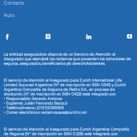
Contacto
Auto
La entidad aseguradora dispone de un Servicio de Atención al
Asegurado que atenderá los reclamos que presenten los tomadores de
seguros, asegurados, beneficiarios y/o derechohabientes.
El servicio de Atención al Asegurado para Zurich International Life
Limited Sucursal Argentina (N° de inscripción en SSN 0541) y Zurich
Argentina Compañía de Seguros de Retiro S.A., en proceso de
disolución, (N° de inscripción en SSN 0422) está integrado por:
• Responsable: Gerardo Antúnez
• Suplente: Julián Fernando Barozzi
• Teléfono/interno: (011) 52365168
• Correo electrónico: reclamos.saa@zurich.com
El servicio de Atención al Asegurado para Zurich Argentina Compañía
de Seguros (N° de inscripción en SSN 0228) está integrado por: