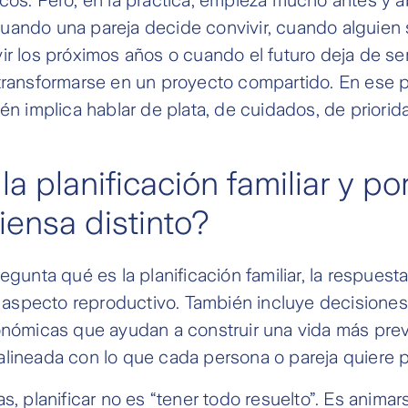
uando una pareja decide convivir, cuando alguien
ir los próximos años o cuando el futuro deja de se
 transformarse en un proyecto compartido. En ese 
ién implica hablar de plata, de cuidados, de priori
la planificación familiar y po
iensa distinto?
regunta qué es la planificación familiar, la respues
al aspecto reproductivo. También incluye decisione
onómicas que ayudan a construir una vida más prev
lineada con lo que cada persona o pareja quiere p
as, planificar no es “tener todo resuelto”. Es anima