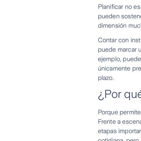
Planificar no e
pueden sostener
dimensión much
Contar con ins
puede marcar u
ejemplo, pueden
únicamente pre
plazo.
¿Por qué
Porque permite
Frente a escena
etapas importa
cotidiana, pero 