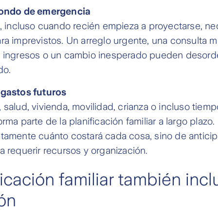
fondo de emergencia
a, incluso cuando recién empieza a proyectarse, ne
ra imprevistos. Un arreglo urgente, una consulta m
 ingresos o un cambio inesperado pueden desorde
do.
 gastos futuros
 salud, vivienda, movilidad, crianza o incluso tiem
rma parte de la planificación familiar a largo plazo.
tamente cuánto costará cada cosa, sino de antici
a requerir recursos y organización.
ficación familiar también incl
ón