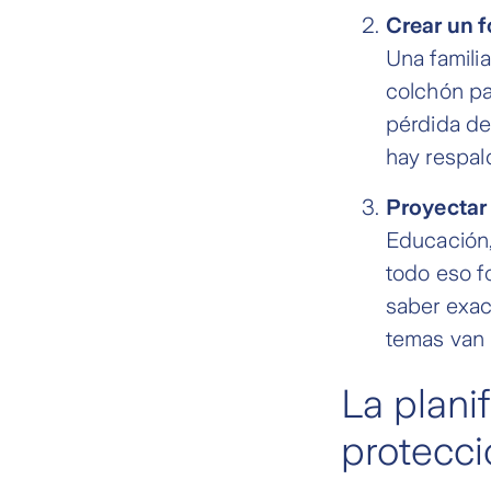
Crear un 
Una famili
colchón pa
pérdida de
hay respal
Proyectar
Educación,
todo eso fo
saber exac
temas van 
La plani
protecci