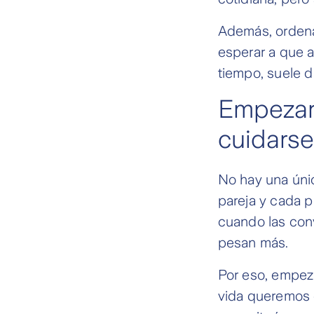
Además, orden
esperar a que a
tiempo, suele 
Empezar
cuidarse
No hay una únic
pareja y cada p
cuando las con
pesan más.
Por eso, empez
vida queremos 