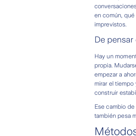
conversaciones 
en común, qué 
imprevistos.
De pensar 
Hay un momento 
propia. Mudarse
empezar a ahor
mirar el tiempo 
construir estab
Ese cambio de m
también pesa m
Métodos 