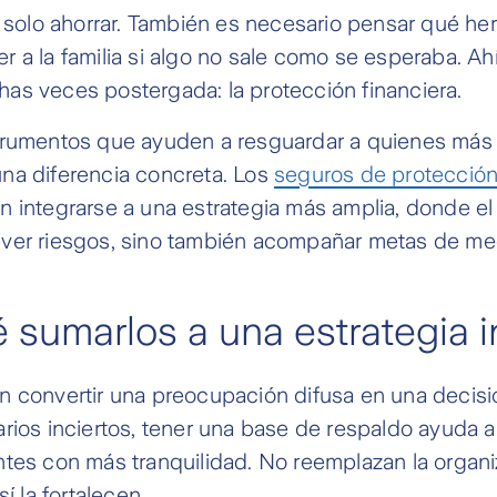
s solo ahorrar. También es necesario pensar qué he
 a la familia si algo no sale como se esperaba. A
as veces postergada: la protección financiera.
trumentos que ayuden a resguardar a quienes más
na diferencia concreta. Los
seguros de protecció
 integrarse a una estrategia más amplia, donde el
ver riesgos, sino también acompañar metas de med
 sumarlos a una estrategia i
n convertir una preocupación difusa en una decisi
rios inciertos, tener una base de respaldo ayuda a
ntes con más tranquilidad. No reemplazan la organ
sí la fortalecen.