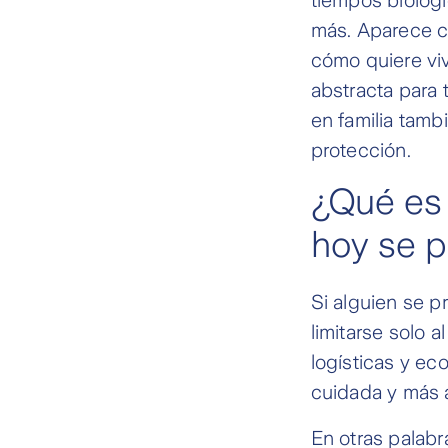
más. Aparece c
cómo quiere viv
abstracta para
en familia tamb
protección.
¿Qué es 
hoy se p
Si alguien se p
limitarse solo 
logísticas y ec
cuidada y más a
En otras palabr