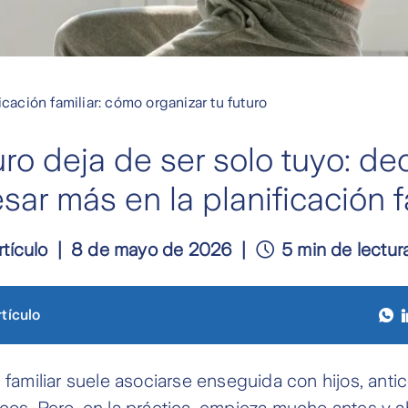
icación familiar: cómo organizar tu futuro
ro deja de ser solo tuyo: de
ar más en la planificación f
rtículo
8 de mayo de 2026
5 min de lectur
tículo
n familiar suele asociarse enseguida con hijos, ant
icos. Pero, en la práctica, empieza mucho antes y