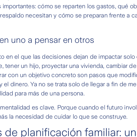
importantes: cómo se reparten los gastos, qué obj
respaldo necesitan y cómo se preparan frente a c
en uno a pensar en otros
en el que las decisiones dejan de impactar solo e
, tener un hijo, proyectar una vivienda, cambiar de
rar con un objetivo concreto son pasos que modifi
y el dinero. Ya no se trata solo de llegar a fin de me
ilidad para más de una persona.
entalidad es clave. Porque cuando el futuro involu
ás la necesidad de cuidar lo que se construye.
de planificación familiar: u