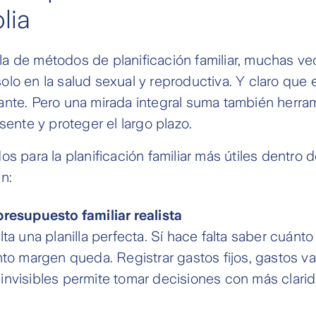
lia
a de métodos de planificación familiar, muchas ve
lo en la salud sexual y reproductiva. Y claro que 
ante. Pero una mirada integral suma también herra
sente y proteger el largo plazo.
s para la planificación familiar más útiles dentro d
n:
resupuesto familiar realista
ta una planilla perfecta. Sí hace falta saber cuánto
nto margen queda. Registrar gastos fijos, gastos va
nvisibles permite tomar decisiones con más clari