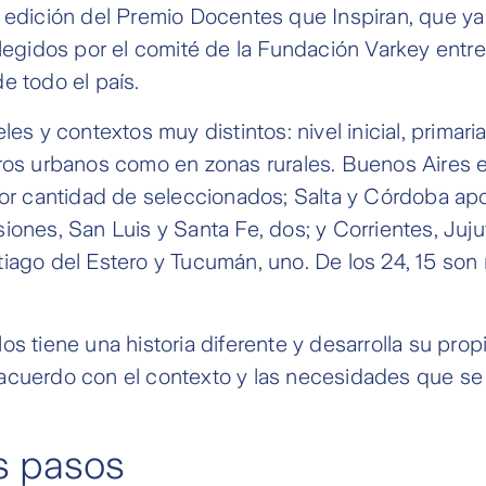
a edición del Premio Docentes que Inspiran, que y
elegidos por el comité de la Fundación Varkey ent
e todo el país.
les y contextos muy distintos: nivel inicial, primari
tros urbanos como en zonas rurales. Buenos Aires 
yor cantidad de seleccionados; Salta y Córdoba ap
iones, San Luis y Santa Fe, dos; y Corrientes, Juj
iago del Estero y Tucumán, uno. De los 24, 15 son
os tiene una historia diferente y desarrolla su pro
acuerdo con el contexto y las necesidades que se
s pasos