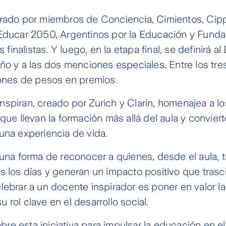
grado por miembros de Conciencia, Cimientos, Cip
 Educar 2050, Argentinos por la Educación y Fund
is finalistas. Y luego, en la etapa final, se definirá a
año y a las dos menciones especiales. Entre los tre
lones de pesos en premios.
nspiran, creado por Zurich y Clarín, homenajea a 
que llevan la formación más allá del aula y conviert
una experiencia de vida.
 una forma de reconocer a quienes, desde el aula, 
s los días y generan un impacto positivo que tras
lebrar a un docente inspirador es poner en valor la
 rol clave en el desarrollo social.
e esta iniciativa para impulsar la educación en e