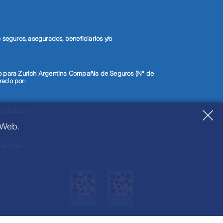
seguros, asegurados, beneficiarios y/o
do para Zurich Argentina Compañía de Seguros (N° de
rado por:
zurich.com
 Web.
.ar/ssn.