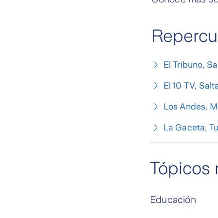
Repercu
El Tribuno, Sa
El 10 TV, Salt
Los Andes, 
La Gaceta, 
Tópicos 
Educación