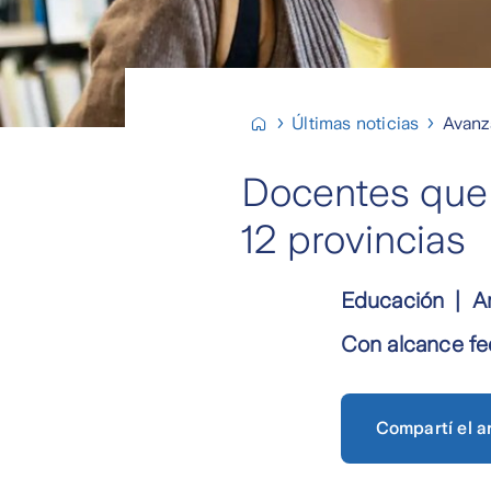
Últimas noticias
Avanz
Docentes que 
12 provincias
Educación
Ar
Con alcance fe
Compartí el ar