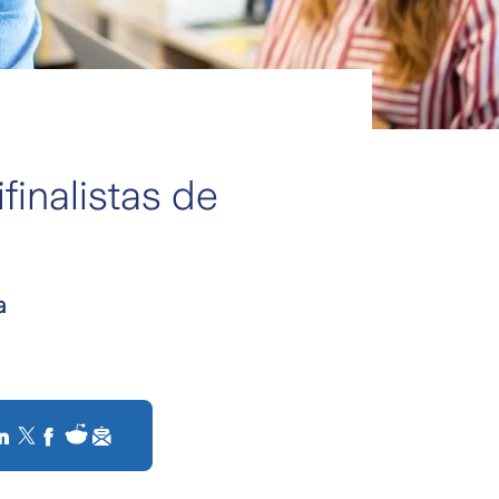
inalistas de
a