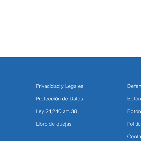
Privacidad y Legales
Defen
Protección de Datos
Botón
Ley 24,240 art. 38
Botón
Libro de quejas
Políti
Conta