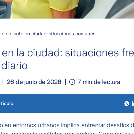
cir el auto en ciudad: situaciones comunes
en la ciudad: situaciones f
 diario
26 de junio de 2026
7 min de lectura
tículo
o en entornos urbanos implica enfrentar desafíos d
ión, paciencia y hábitos preventivos. Conocer las