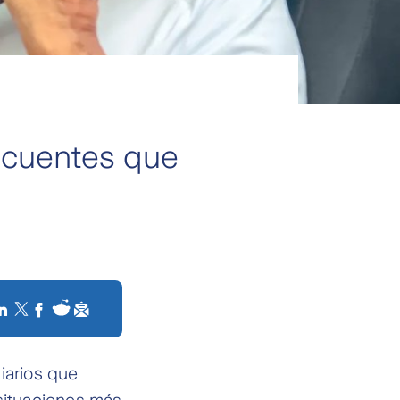
recuentes que
iarios que
 situaciones más