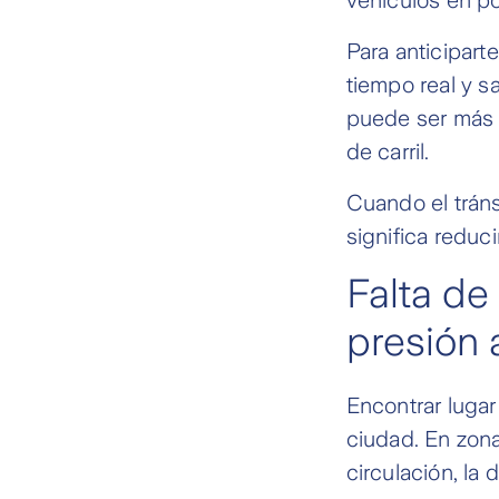
Para anticiparte
tiempo real y s
puede ser más 
de carril.
Cuando el tráns
significa reduc
Falta de
presión a
Encontrar lugar
ciudad. En zona
circulación, la