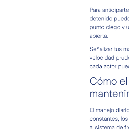
Para anticipart
detenido puede 
punto ciego y u
abierta.
Señalizar tus 
velocidad prud
cada actor pued
Cómo el 
mantenim
El manejo diari
constantes, los
al sistema de f