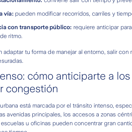
a vía:
pueden modificar recorridos, carriles y tiemp
ia con transporte público:
requiere anticipar par
de ritmo.
n adaptar tu forma de manejar al entorno, salir con 
esuradas.
denso: cómo anticiparte a los
r congestión
urbana está marcada por el tránsito intenso, espe
Las avenidas principales, los accesos a zonas céntr
 escuelas u oficinas pueden concentrar gran cant
oco tiempo.