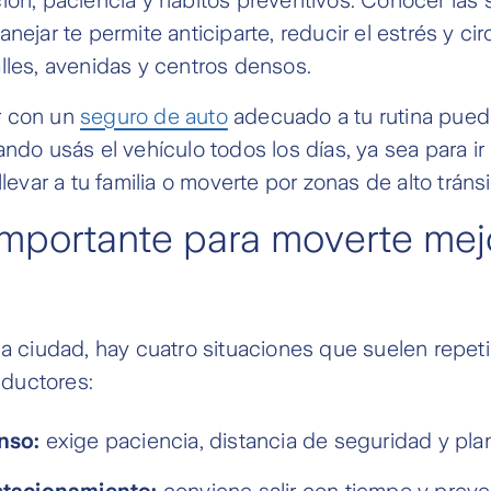
nejar te permite anticiparte, reducir el estrés y ci
lles, avenidas y centros densos.
r con un
seguro de auto
adecuado a tu rutina pued
ndo usás el vehículo todos los días, ya sea para ir a
llevar a tu familia o moverte por zonas de alto tránsi
mportante para moverte mej
la ciudad, hay cuatro situaciones que suelen repetir
ductores:
nso:
exige paciencia, distancia de seguridad y plan
stacionamiento:
conviene salir con tiempo y prever