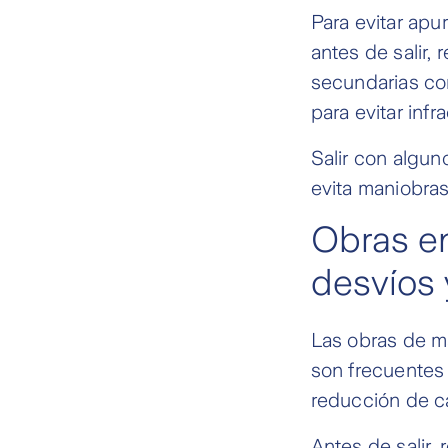
Para evitar apu
antes de salir, 
secundarias con
para evitar inf
Salir con algun
evita maniobras
Obras en
desvíos 
Las obras de ma
son frecuentes
reducción de c
Antes de salir,