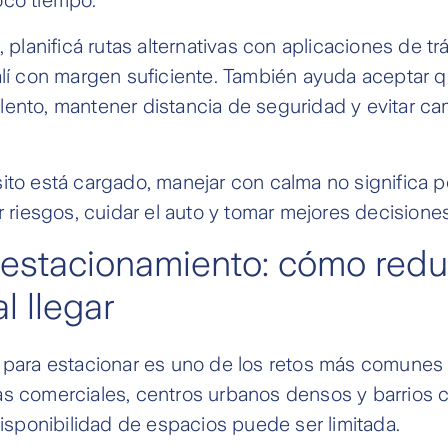
, planificá rutas alternativas con aplicaciones de tr
alí con margen suficiente. También ayuda aceptar 
lento, mantener distancia de seguridad y evitar c
ito está cargado, manejar con calma no significa p
ir riesgos, cuidar el auto y tomar mejores decisiones
 estacionamiento: cómo reduc
l llegar
 para estacionar es uno de los retos más comunes 
s comerciales, centros urbanos densos y barrios c
 disponibilidad de espacios puede ser limitada.