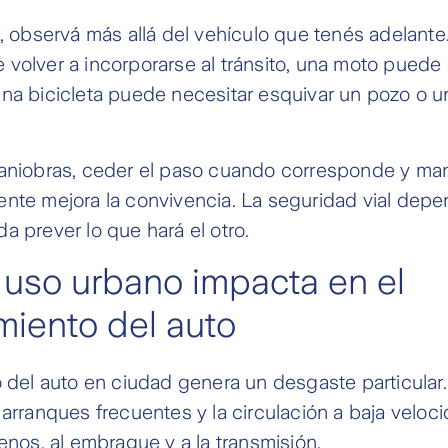
e, observá más allá del vehículo que tenés adelante
volver a incorporarse al tránsito, una moto puede
na bicicleta puede necesitar esquivar un pozo o u
maniobras, ceder el paso cuando corresponde y ma
ente mejora la convivencia. La seguridad vial dep
a prever lo que hará el otro.
uso urbano impacta en el
iento del auto
o del auto en ciudad genera un desgaste particular
 arranques frecuentes y la circulación a baja velo
renos, al embrague y a la transmisión.