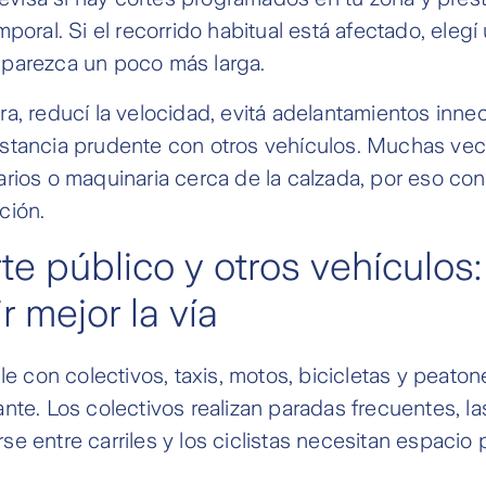
poral. Si el recorrido habitual está afectado, elegí 
parezca un poco más larga.
a, reducí la velocidad, evitá adelantamientos inne
stancia prudente con otros vehículos. Muchas ve
rios o maquinaria cerca de la calzada, por eso con
ción.
te público y otros vehículos
r mejor la vía
lle con colectivos, taxis, motos, bicicletas y peato
nte. Los colectivos realizan paradas frecuentes, l
e entre carriles y los ciclistas necesitan espacio p