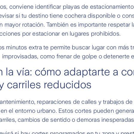
ros, conviene identificar playas de estacionamient
revisar si tu destino tiene cochera disponible o cons
 mayor rotación. También es importante respetar l
racciones por estacionar en lugares prohibidos.
os minutos extra te permite buscar lugar con más t
 improvisadas, como frenar de golpe o detenerte en
 la vía: cómo adaptarte a co
y carriles reducidos
ntenimiento, reparaciones de calles y trabajos de 
 en el entorno urbano. Estos cortes pueden genera
arriles, cambios de sentido o demoras inesperadas
 revisá si hay cortes programados en tu zona y prest