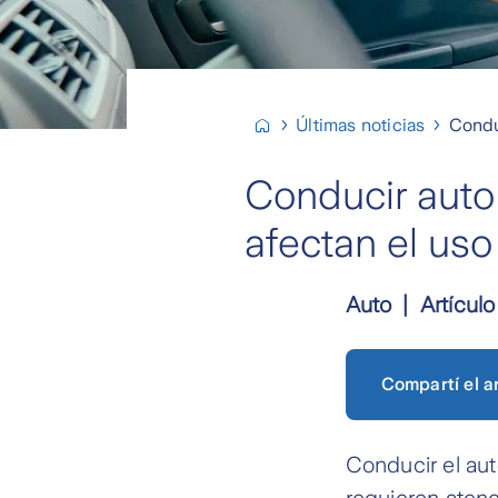
Últimas noticias
Condu
Conducir auto 
afectan el uso
Auto
Artículo
Compartí el ar
Conducir el aut
requieren atenc