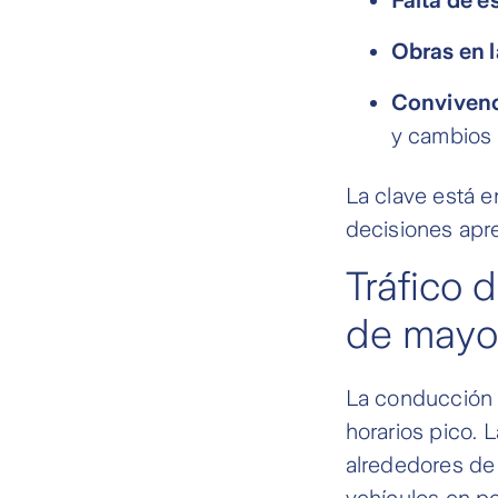
Obras en l
Convivenc
y cambios 
La clave está e
decisiones apr
Tráfico 
de mayo
La conducción 
horarios pico. 
alrededores de
vehículos en p