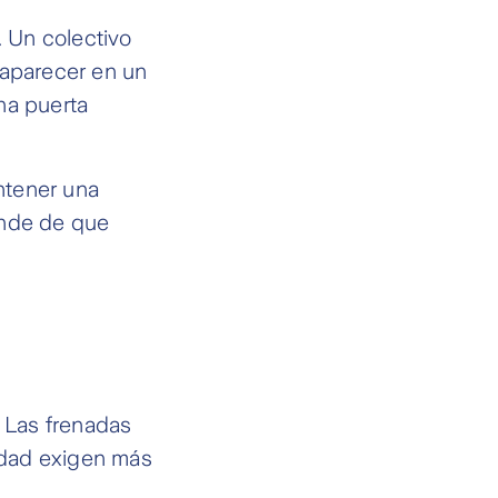
. Un colectivo
 aparecer en un
na puerta
ntener una
ende de que
. Las frenadas
cidad exigen más