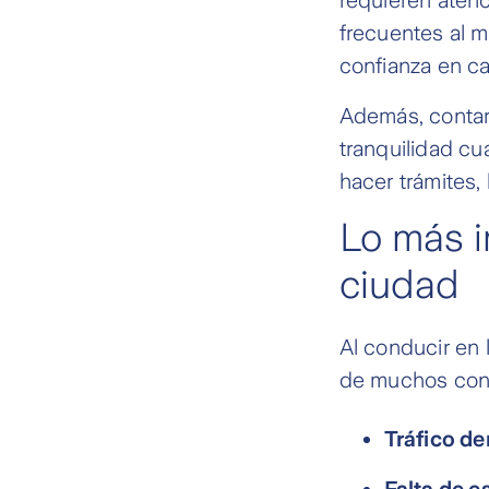
frecuentes al ma
confianza en ca
Además, conta
tranquilidad cua
hacer trámites, 
Lo más i
ciudad
Al conducir en 
de muchos con
Tráfico de
Falta de e