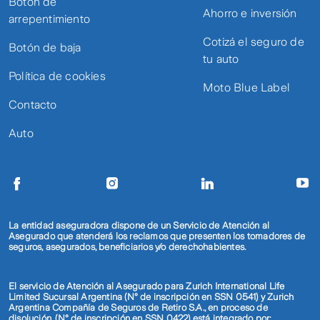
Botón de
Ahorro e inversión
arrepentimiento
Cotizá el seguro de
Botón de baja
tu auto
Política de cookies
Moto Blue Label
Contacto
Auto
La entidad aseguradora dispone de un Servicio de Atención al
Asegurado que atenderá los reclamos que presenten los tomadores de
seguros, asegurados, beneficiarios y/o derechohabientes.
El servicio de Atención al Asegurado para Zurich International Life
Limited Sucursal Argentina (N° de inscripción en SSN 0541) y Zurich
Argentina Compañía de Seguros de Retiro S.A., en proceso de
disolución, (N° de inscripción en SSN 0422) está integrado por: