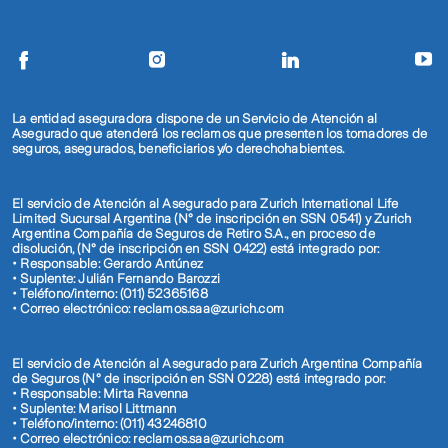
La entidad aseguradora dispone de un Servicio de Atención al
Asegurado que atenderá los reclamos que presenten los tomadores de
seguros, asegurados, beneficiarios y/o derechohabientes.
El servicio de Atención al Asegurado para Zurich International Life
Limited Sucursal Argentina (N° de inscripción en SSN 0541) y Zurich
Argentina Compañía de Seguros de Retiro S.A., en proceso de
disolución, (N° de inscripción en SSN 0422) está integrado por:
• Responsable: Gerardo Antúnez
• Suplente: Julián Fernando Barozzi
• Teléfono/interno: (011) 52365168
• Correo electrónico: reclamos.saa@zurich.com
El servicio de Atención al Asegurado para Zurich Argentina Compañía
de Seguros (N° de inscripción en SSN 0228) está integrado por:
• Responsable: Mirta Ravenna
• Suplente: Marisol Littmann
• Teléfono/interno: (011) 43246810
• Correo electrónico: reclamos.saa@zurich.com